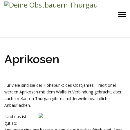
Aprikosen
Für viele sind sie der Höhepunkt des Obstjahres. Traditionell
werden Aprikosen mit dem Wallis in Verbindung gebracht, aber
auch im Kanton Thurgau gibt es mittlerweile beachtliche
Anbauflächen.
Und das ist
gut so:
Aprikosen sind am besten, wenn sie möglichst frisch sind. Aber