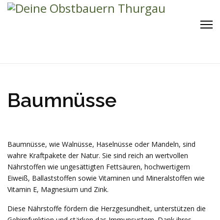
Baumnüsse
Baumnüsse, wie Walnüsse, Haselnüsse oder Mandeln, sind
wahre Kraftpakete der Natur. Sie sind reich an wertvollen
Nährstoffen wie ungesättigten Fettsäuren, hochwertigem
Eiweiß, Ballaststoffen sowie Vitaminen und Mineralstoffen wie
Vitamin E, Magnesium und Zink.
Diese Nährstoffe fördern die Herzgesundheit, unterstützen die
Gehirnfunktion und stärken das Immunsystem. Dank ihres